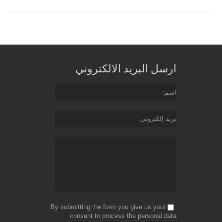
ارسل البريد الالكتروني
اسم
بريد إلكتروني
By submitting the form you give us your
consent to process the personal data