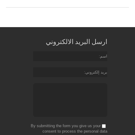
ارسل البريد الالكتروني
اسم
بريد إلكتروني
By submitting the form you give us your
consent to process the personal data