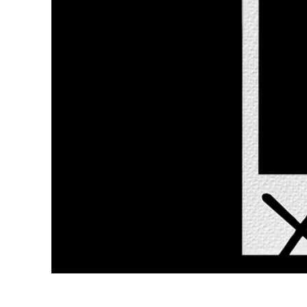
Video 