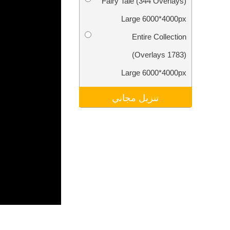
Fairy Tale (344 Overlays)
تنقيح المنتجات
خدمات
Large 6000*4000px
Entire Collection
(1783 Overlays)
Large 6000*4000px
تنزيل مجاني