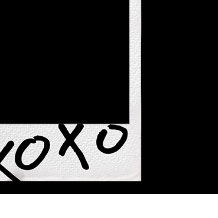
 تنميق المجوهرات
بيانات تدريب الذكاء
Editing Services
الاصطناعي