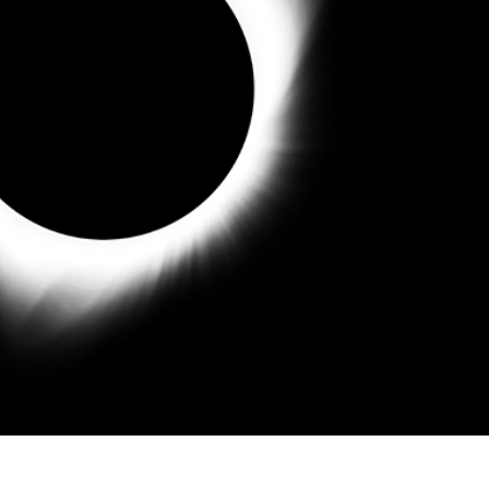
 تنميق المجوهرات
بيانات تدريب الذكاء
Editing Services
الاصطناعي