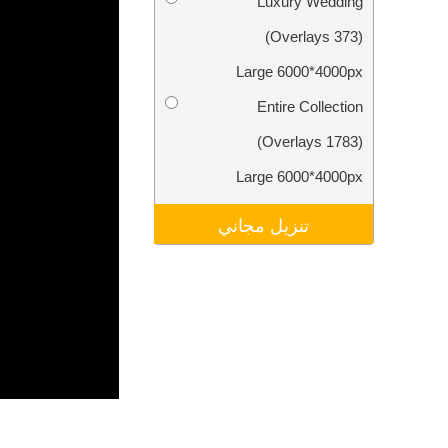
Luxury Wedding
تنقيح المنتجات
خدمات
(373 Overlays)
Large 6000*4000px
Entire Collection
(1783 Overlays)
Large 6000*4000px
تنزيل مجاني