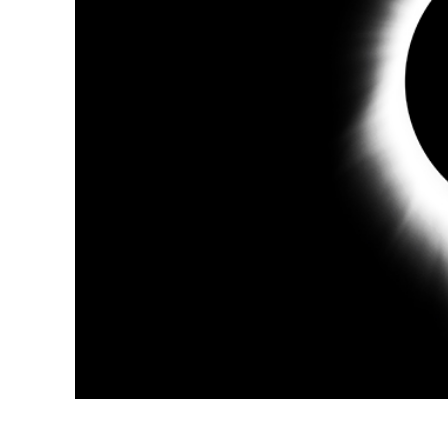
Video 