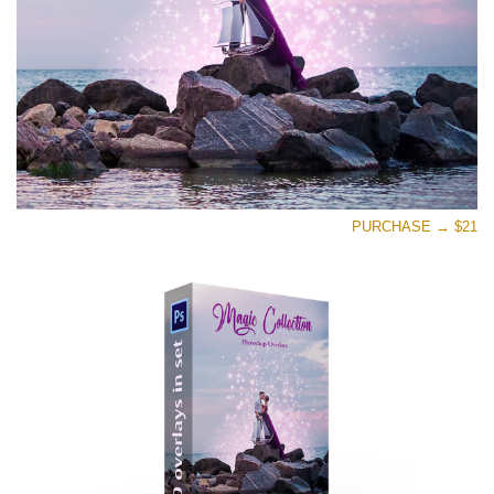
تنزيل مجاني
PURCHASE → $21