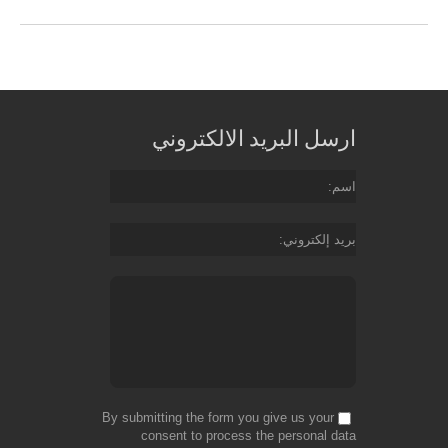
ارسل البريد الالكتروني
اسم
بريد إلكتروني
By submitting the form you give us your
consent to process the personal data