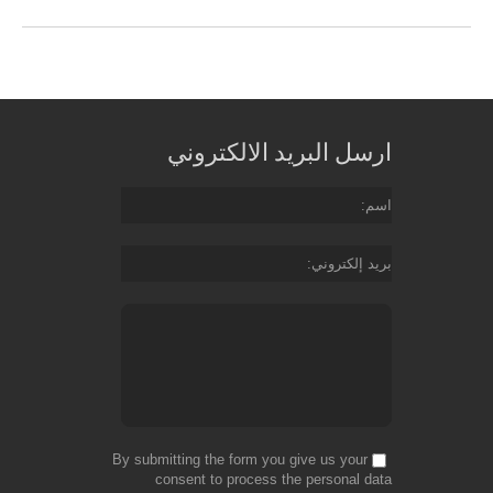
ارسل البريد الالكتروني
اسم
بريد إلكتروني
By submitting the form you give us your
consent to process the personal data