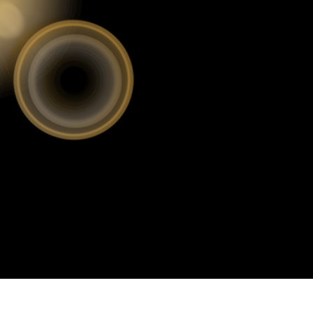
 تنميق المجوهرات
بيانات تدريب الذكاء
Editing Services
الاصطناعي