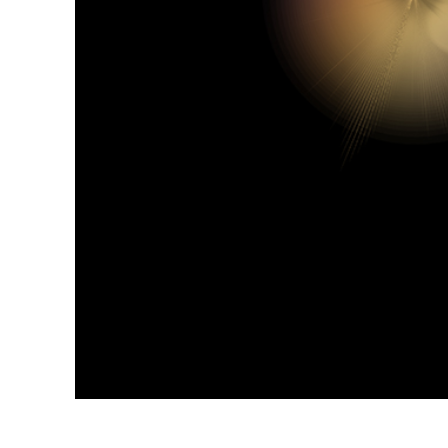
Video 