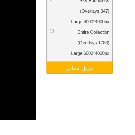
Sky Boundless
تنقيح المنتجات
خدمات
(347 Overlays)
Large 6000*4000px
Entire Collection
(1783 Overlays)
Large 6000*4000px
تنزيل مجاني