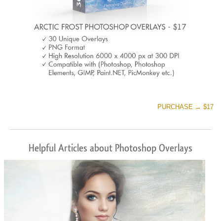
PURCHASE → $17
Helpful Articles about Photoshop Overlays