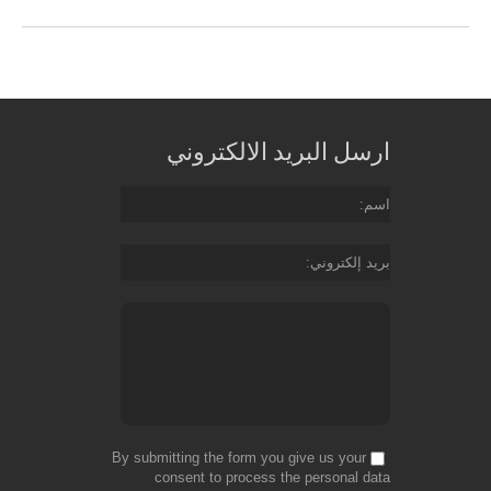
ارسل البريد الالكتروني
اسم
بريد إلكتروني
By submitting the form you give us your
consent to process the personal data