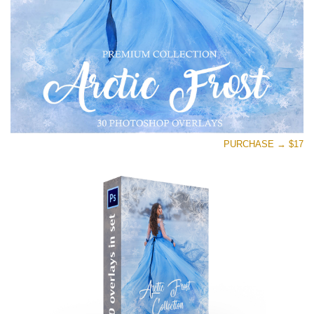
تنزيل مجاني
PURCHASE → $17