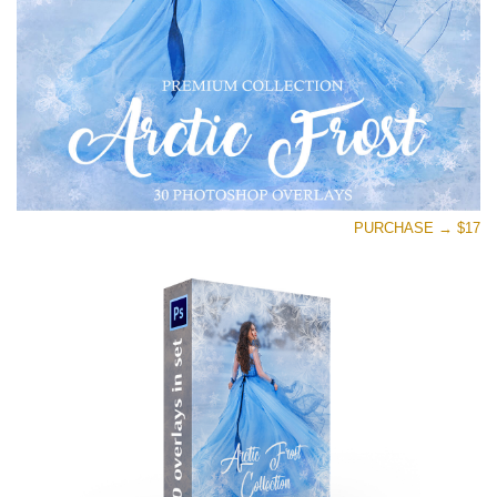
تنزيل مجاني
PURCHASE → $17