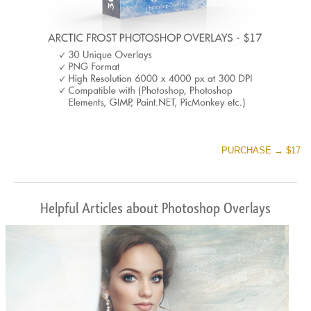
PURCHASE → $17
Helpful Articles about Photoshop Overlays