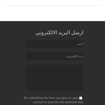
ارسل البريد الالكتروني
اسم
بريد إلكتروني
By submitting the form you give us your
consent to process the personal data