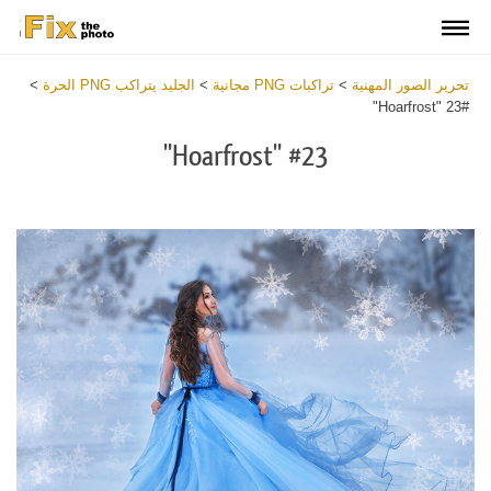
تحرير الصور المهنية
>
تراكبات PNG مجانية
>
الجليد يتراكب PNG الحرة
>
#23 "Hoarfrost"
#23 "Hoarfrost"
Download
Free
PNG