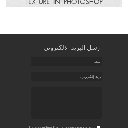
ارسل البريد الالكتروني
اسم
بريد إلكتروني
By submitting the form you give us your