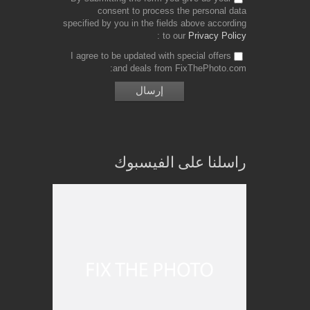
consent to process the personal data
specified by you in the fields above according
to our
Privacy Policy
I agree to be updated with special offers
and deals from FixThePhoto.com
راسلنا على الفيسبوك