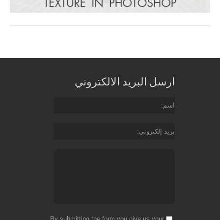
ارسل البريد الالكتروني
اسم
بريد إلكتروني
By submitting the form you give us your