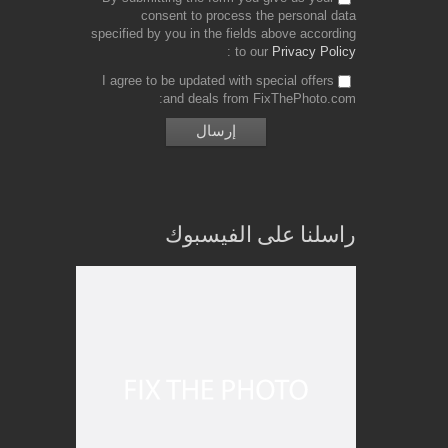
consent to process the personal data
specified by you in the fields above according
to our
Privacy Policy
I agree to be updated with special offers
and deals from FixThePhoto.com
راسلنا على الفيسبوك