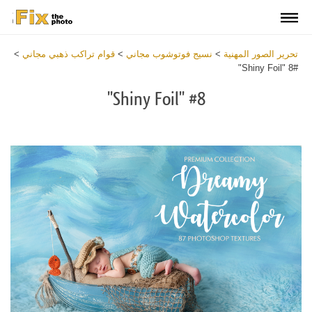
تحرير الصور المهنية
>
نسيج فوتوشوب مجاني
>
قوام تراكب ذهبي مجاني
>
#8 "Shiny Foil"
#8 "Shiny Foil"
Download
Free
Overlay