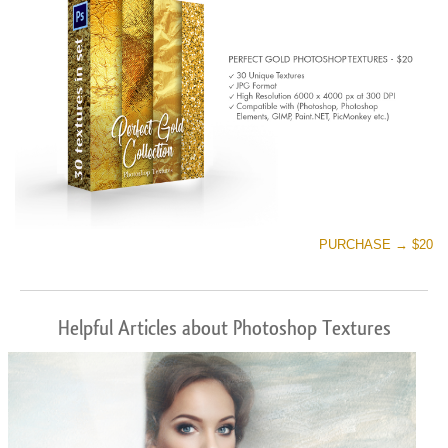
PURCHASE → $20
Helpful Articles about Photoshop Textures