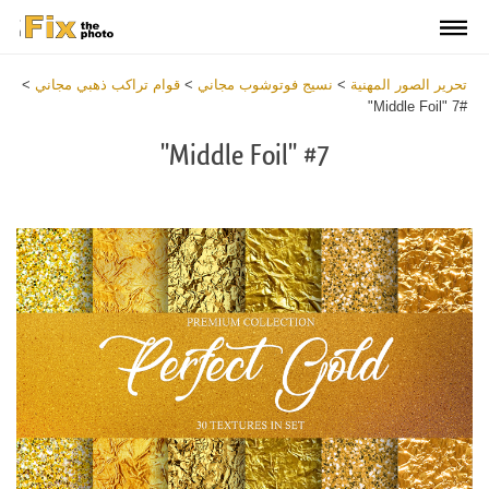
تحرير الصور المهنية
>
نسيج فوتوشوب مجاني
>
قوام تراكب ذهبي مجاني
>
#7 "Middle Foil"
#7 "Middle Foil"
Download
Free
Overlay