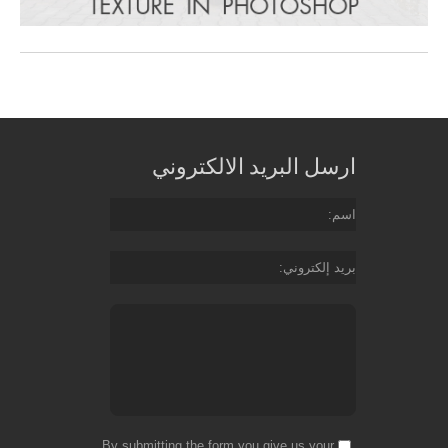
ارسل البريد الالكتروني
اسم
بريد إلكتروني
By submitting the form you give us your