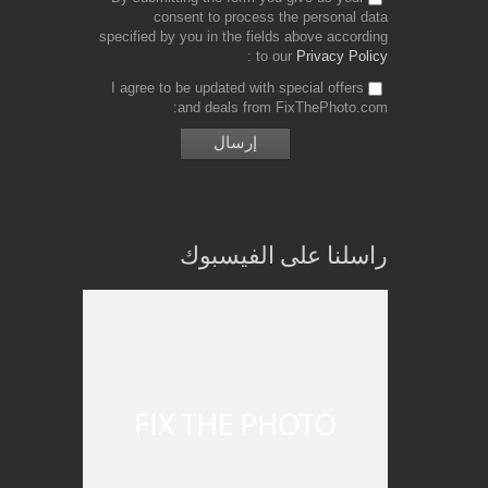
consent to process the personal data
specified by you in the fields above according
to our
Privacy Policy
I agree to be updated with special offers
and deals from FixThePhoto.com
راسلنا على الفيسبوك