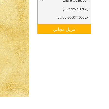
Entire Collection
تنقيح المنتجات
خدمات
(1783 Overlays)
Large 6000*4000px
تنزيل مجاني