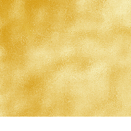
 تنميق المجوهرات
بيانات تدريب الذكاء
Editing Services
الاصطناعي