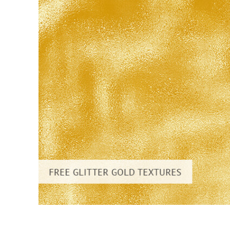
Video 