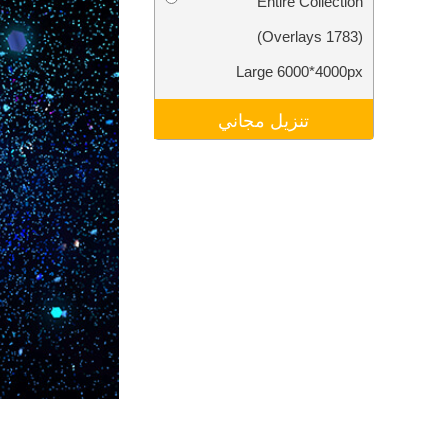
Entire Collection
تنقيح المنتجات
خدمات
(1783 Overlays)
Large 6000*4000px
تنزيل مجاني