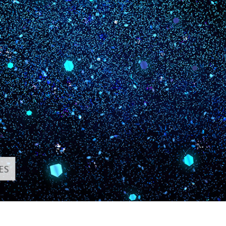
 تنميق المجوهرات
بيانات تدريب الذكاء
Editing Services
الاصطناعي