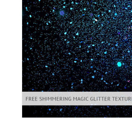
Video 