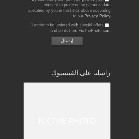
consent to process the personal data
specified by you in the fields above according
to our
Privacy Policy
I agree to be updated with special offers
and deals from FixThePhoto.com
راسلنا على الفيسبوك