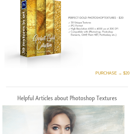
PURCHASE → $20
Helpful Articles about Photoshop Textures