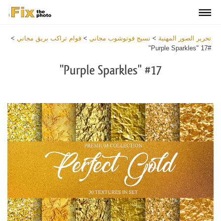
تحرير الصور المهنية
>
نسيج فوتوشوب مجاني
>
قوام تراكب بريق مجاني
>
#17 "Purple Sparkles"
#17 "Purple Sparkles"
Download
Free
Overlay