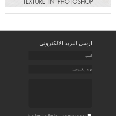
ارسل البريد الالكتروني
اسم
بريد إلكتروني
By submitting the form you give us your