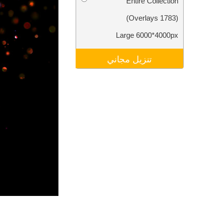
Entire Collection
تنقيح المنتجات
خدمات
(1783 Overlays)
Large 6000*4000px
تنزيل مجاني