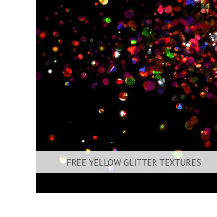
Video 