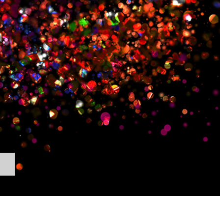
 تنميق المجوهرات
بيانات تدريب الذكاء
Editing Services
الاصطناعي