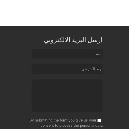
ارسل البريد الالكتروني
اسم
بريد إلكتروني
By submitting the form you give us your
consent to process the personal data