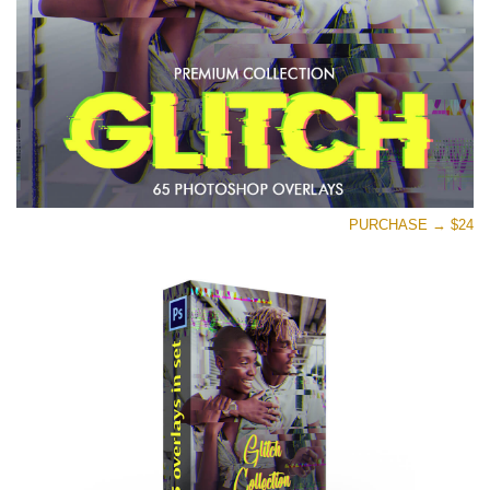
PURCHASE → $24