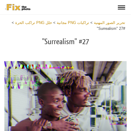
تحرير الصور المهنية
>
تراكبات PNG مجانية
>
خلل PNG تراكب الحرة
>
#27 "Surrealism"
#27 "Surrealism"
Download
Free
PNG