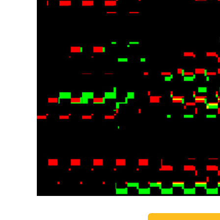
Video 