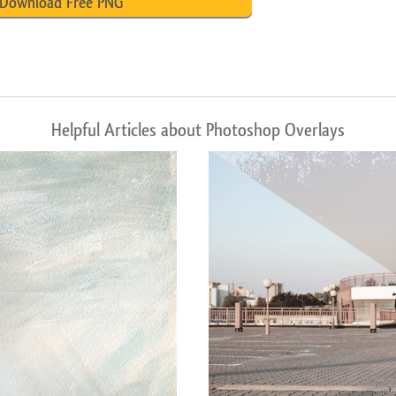
Download Free PNG
Helpful Articles about Photoshop Overlays