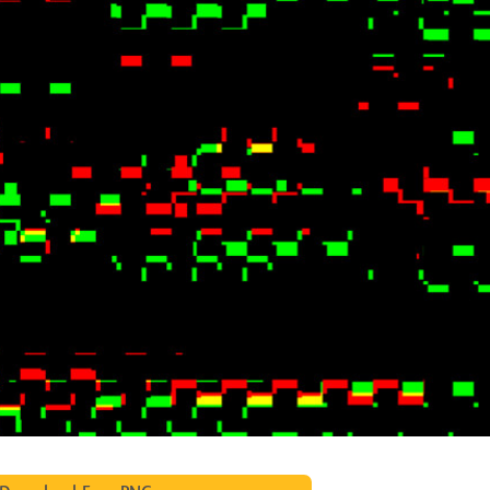
 تنميق المجوهرات
بيانات تدريب الذكاء
Editing Services
الاصطناعي