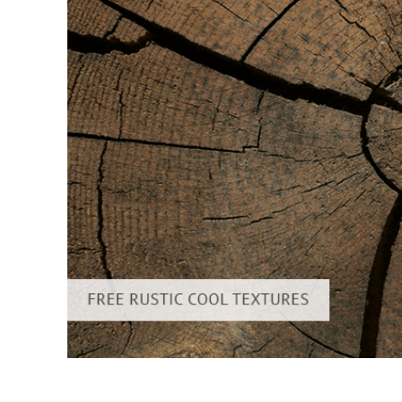
Video 