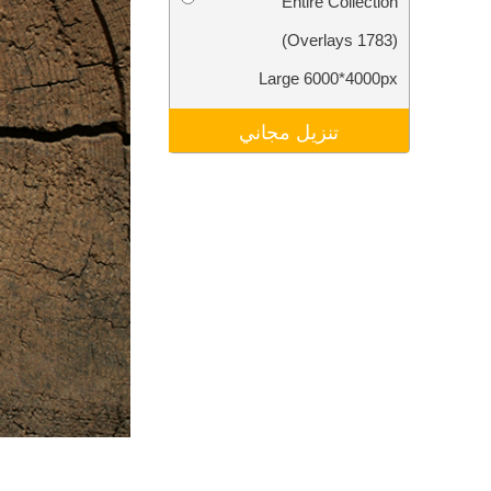
Entire Collection
تنقيح المنتجات
خدمات
(1783 Overlays)
Large 6000*4000px
تنزيل مجاني