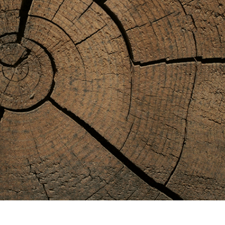
 تنميق المجوهرات
بيانات تدريب الذكاء
Editing Services
الاصطناعي