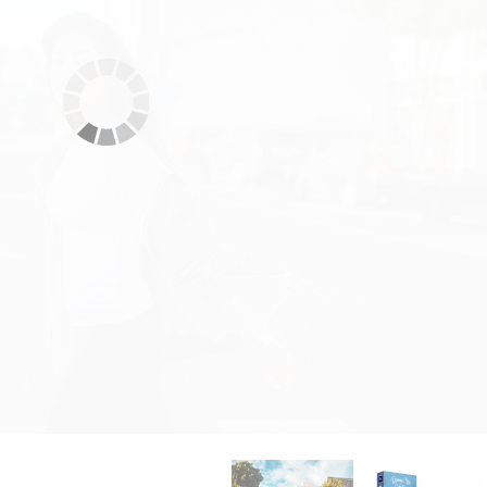
 تنميق المجوهرات
بيانات تدريب الذكاء
Editing Services
الاصطناعي