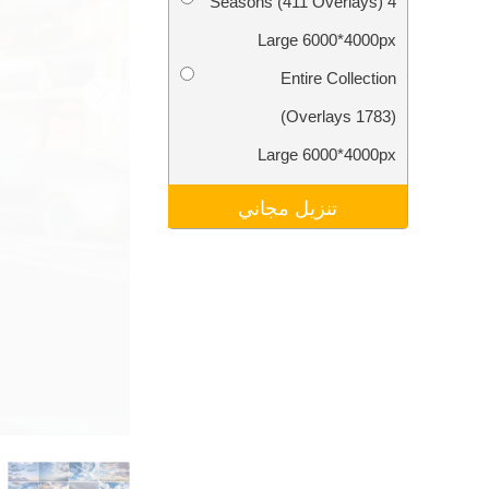
4 Seasons (411 Overlays)
تنقيح المنتجات
خدمات
Large 6000*4000px
Entire Collection
(1783 Overlays)
Large 6000*4000px
تنزيل مجاني