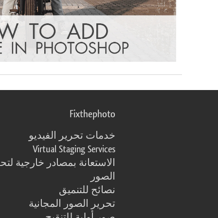
Fixthephoto
خدمات تحرير الفيديو
Virtual Staging Services
الاستعانة بمصادر خارجية لتح
الصور
نصائح للتنميق
تحرير الصور المجانية
صور أولية للتنقيح