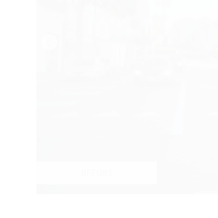
Video 