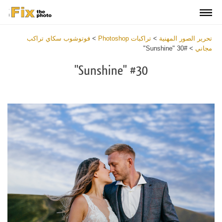
تحرير الصور المهنية
>
تراكبات Photoshop
>
فوتوشوب سكاي تراكب
مجاني
>
#30 "Sunshine"
#30 "Sunshine"
Download
Free