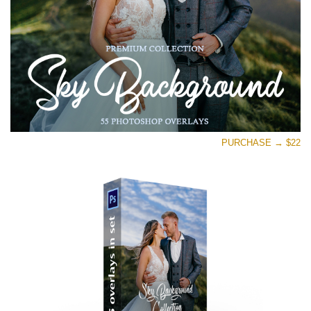
تنزيل مجاني
PURCHASE → $22