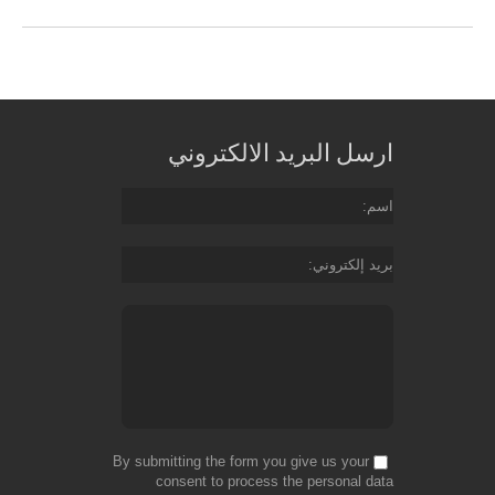
ارسل البريد الالكتروني
اسم
بريد إلكتروني
By submitting the form you give us your
consent to process the personal data