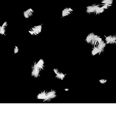
 تنميق المجوهرات
بيانات تدريب الذكاء
Editing Services
الاصطناعي