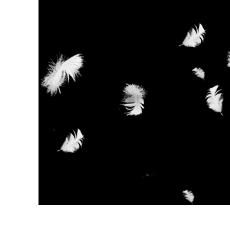
Video 