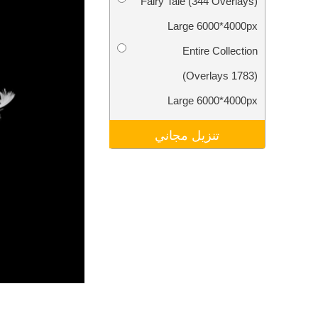
Fairy Tale (344 Overlays)
تنقيح المنتجات
خدمات
Large 6000*4000px
Entire Collection
(1783 Overlays)
Large 6000*4000px
تنزيل مجاني