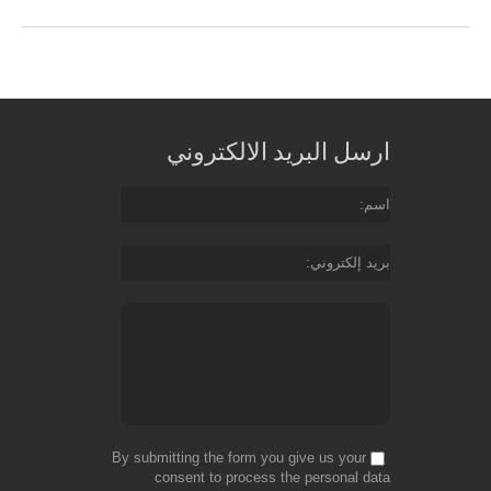
ارسل البريد الالكتروني
اسم
بريد إلكتروني
By submitting the form you give us your
consent to process the personal data