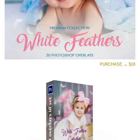
PURCHASE → $18