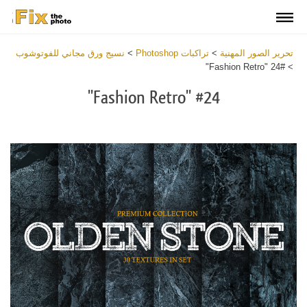
تحرير الصور المهنية
>
تراكبات Photoshop
>
نسيج ورق مجاني للفوتوشوب
#24 "Fashion Retro"
>
#24 "Fashion Retro"
Download
Free
Overlay