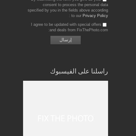
consent to process the personal data
specified by you in the fields above according
to our
Privacy Policy
I agree to be updated with special offers
and deals from FixThePhoto.com
راسلنا على الفيسبوك