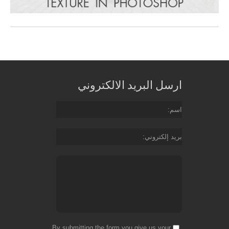
ارسل البريد الالكتروني
اسم
بريد إلكتروني
By submitting the form you give us your