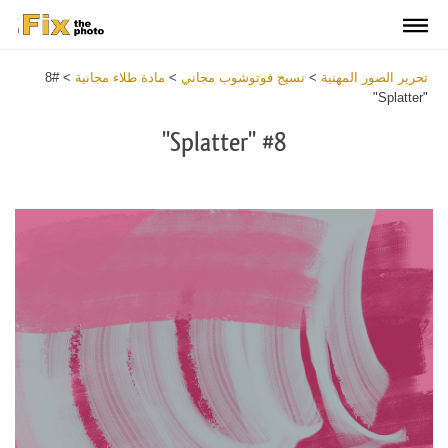
تحرير الصور المهنية
>
نسيج فوتوشوب مجاني
>
مادة طلاء مجانية
>
#8
"Splatter"
#8 "Splatter"
Download
Free
Texture