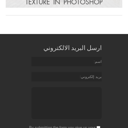
ارسل البريد الالكتروني
اسم
بريد إلكتروني
By submitting the form you give us your