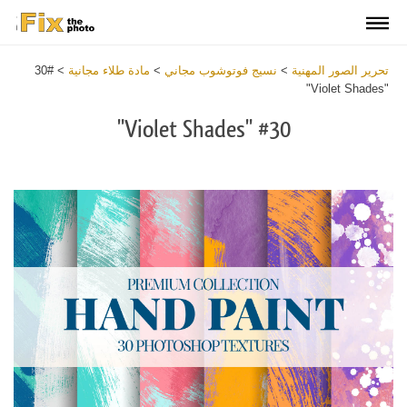
تحرير الصور المهنية
>
نسيج فوتوشوب مجاني
>
مادة طلاء مجانية
>
#30
"Violet Shades"
#30 "Violet Shades"
Download
Free
Texture