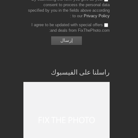
consent to process the personal data
specified by you in the fields above according
to our
Privacy Policy
I agree to be updated with special offers
and deals from FixThePhoto.com
راسلنا على الفيسبوك