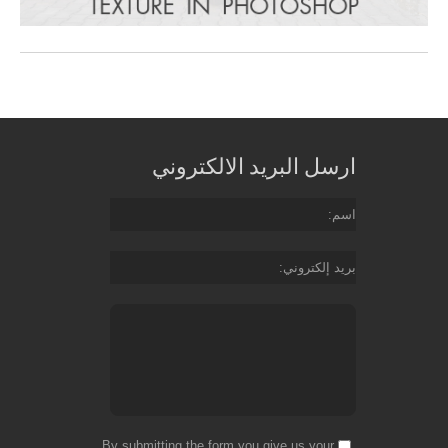
ارسل البريد الالكتروني
اسم
بريد إلكتروني
By submitting the form you give us your