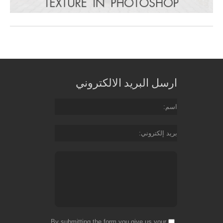
ارسل البريد الالكتروني
اسم
بريد إلكتروني
By submitting the form you give us your