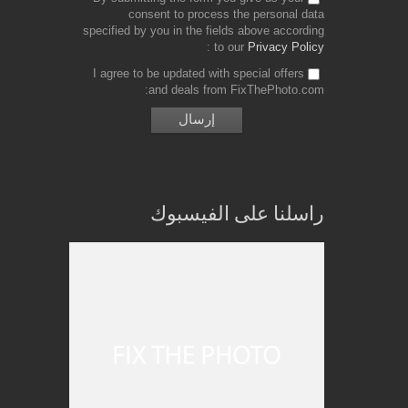
consent to process the personal data
specified by you in the fields above according
to our
Privacy Policy
I agree to be updated with special offers
and deals from FixThePhoto.com
راسلنا على الفيسبوك