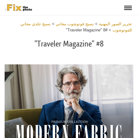
تحرير الصور المهنية
>
نسيج فوتوشوب مجاني
>
نسيج جلدي مجاني
للفوتوشوب
>
#8 "Traveler Magazine"
#8 "Traveler Magazine"
Download
Free
Overlay