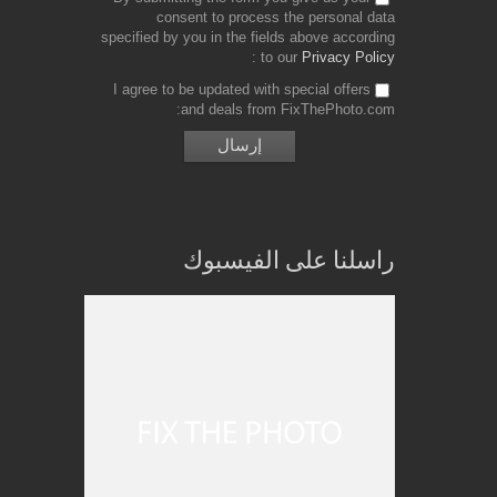
consent to process the personal data
specified by you in the fields above according
to our
Privacy Policy
I agree to be updated with special offers
and deals from FixThePhoto.com
راسلنا على الفيسبوك