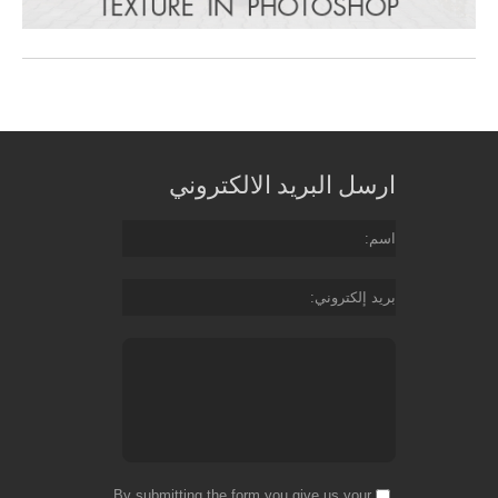
ارسل البريد الالكتروني
اسم
بريد إلكتروني
By submitting the form you give us your