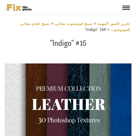
تحرير الصور المهنية
>
نسيج فوتوشوب مجاني
>
نسيج جلدي مجاني
للفوتوشوب
>
#16 "Indigo"
#16 "Indigo"
Download
Free
Overlay