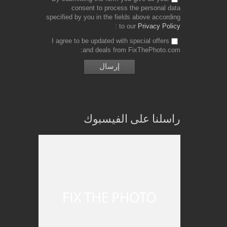
consent to process the personal data
specified by you in the fields above according
to our
Privacy Policy
I agree to be updated with special offers
and deals from FixThePhoto.com
راسلنا على الفيسبوك