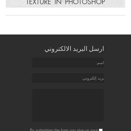
ارسل البريد الالكتروني
اسم
بريد إلكتروني
By submitting the form you give us your