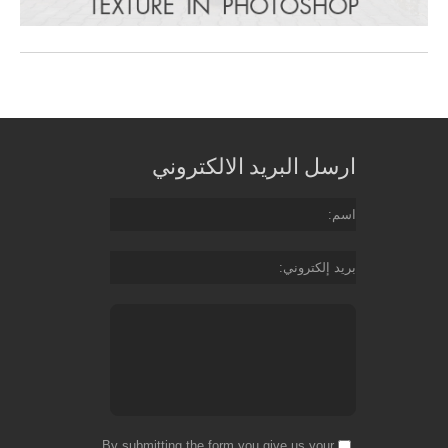
ارسل البريد الالكتروني
اسم
بريد إلكتروني
By submitting the form you give us your