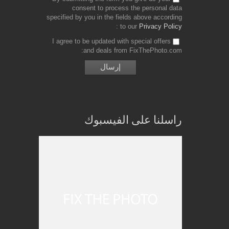
consent to process the personal data
specified by you in the fields above according
to our
Privacy Policy
I agree to be updated with special offers
and deals from FixThePhoto.com
راسلنا على الفيسبوك