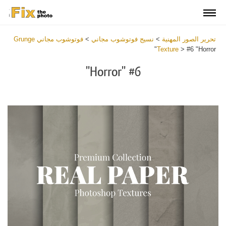
تحرير الصور المهنية
>
نسيج فوتوشوب مجاني
>
فوتوشوب مجاني Grunge
Texture
>
#6 "Horror"
#6 "Horror"
Download
Free
Overlay