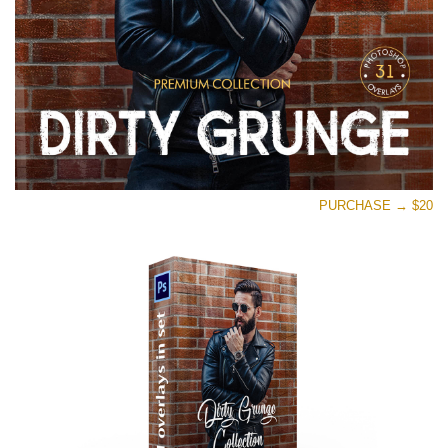
PURCHASE → $20