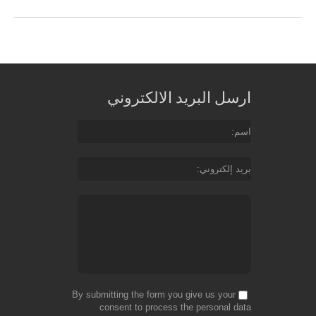
ارسل البريد الالكتروني
اسم
بريد إلكتروني
By submitting the form you give us your
consent to process the personal data