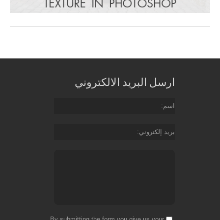
ارسل البريد الالكتروني
اسم
بريد إلكتروني
By submitting the form you give us your