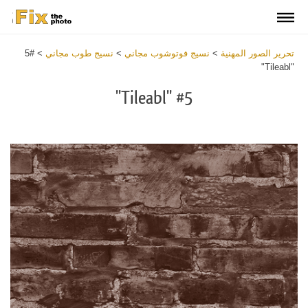
تحرير الصور المهنية
>
نسيج فوتوشوب مجاني
>
نسيج طوب مجاني
>
#5
"Tileabl"
#5 "Tileabl"
Download
Free
Texture