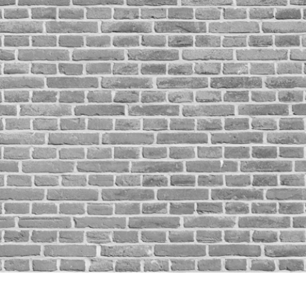
 تنميق المجوهرات
بيانات تدريب الذكاء
Editing Services
الاصطناعي