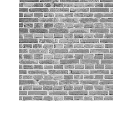
Video 