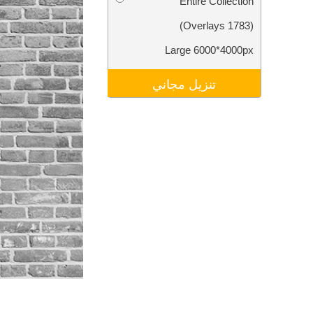
Entire Collection
تنقيح المنتجات
خدمات
(1783 Overlays)
Large 6000*4000px
تنزيل مجاني