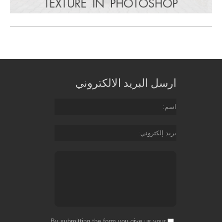
ارسل البريد الالكتروني
اسم
بريد إلكتروني
By submitting the form you give us your