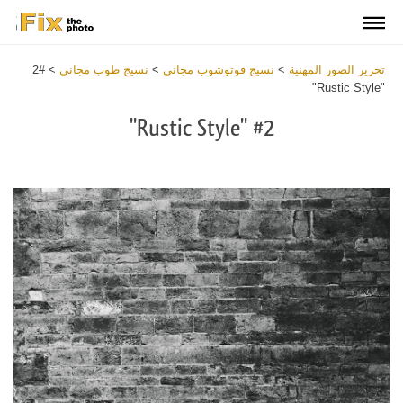
تحرير الصور المهنية
>
نسيج فوتوشوب مجاني
>
نسيج طوب مجاني
>
#2
"Rustic Style"
#2 "Rustic Style"
Download
Free
Texture