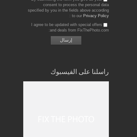
consent to process the personal data
specified by you in the fields above according
to our
Privacy Policy
I agree to be updated with special offers
and deals from FixThePhoto.com
راسلنا على الفيسبوك