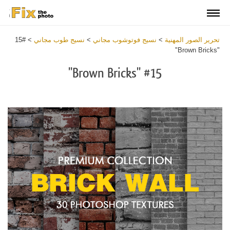
تحرير الصور المهنية
>
نسيج فوتوشوب مجاني
>
نسيج طوب مجاني
>
#15
"Brown Bricks"
#15 "Brown Bricks"
Download
Free
Texture