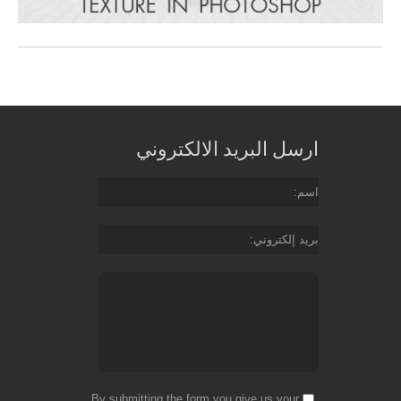
ارسل البريد الالكتروني
اسم
بريد إلكتروني
By submitting the form you give us your