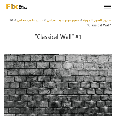
تحرير الصور المهنية
>
نسيج فوتوشوب مجاني
>
نسيج طوب مجاني
>
#1
"Classical Wall"
#1 "Classical Wall"
Download
Free
Texture