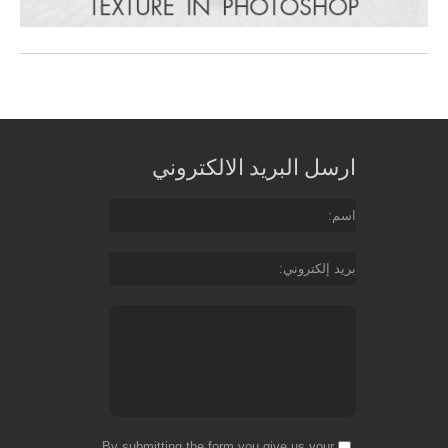
ارسل البريد الالكتروني
اسم
بريد إلكتروني
By submitting the form you give us your