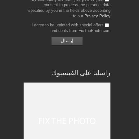
consent to process the personal data
specified by you in the fields above according
to our
Privacy Policy
I agree to be updated with special offers
and deals from FixThePhoto.com
راسلنا على الفيسبوك