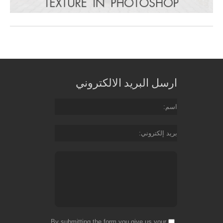
ارسل البريد الالكتروني
اسم
بريد إلكتروني
By submitting the form you give us your