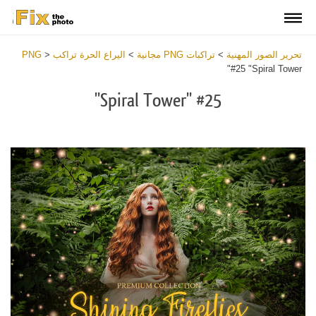
تحرير الصور المهنية
>
تراكبات PNG مجانية
>
اليراع الحرة تراكب PNG
>
#25 "Spiral Tower"
#25 "Spiral Tower"
Download
Free