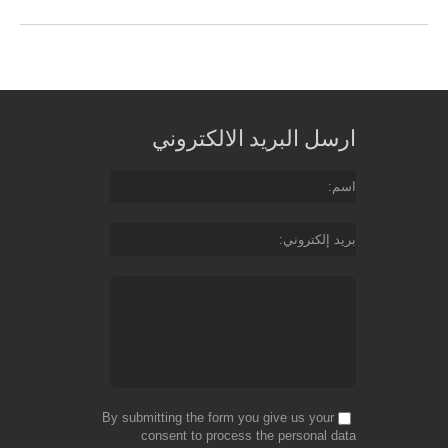
ارسل البريد الالكتروني
اسم
بريد إلكتروني
By submitting the form you give us your
consent to process the personal data