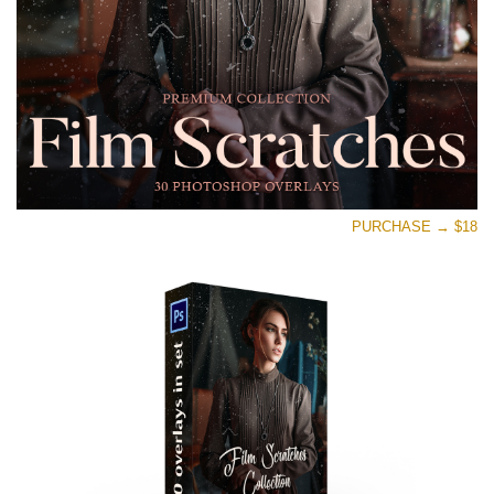
PURCHASE → $18