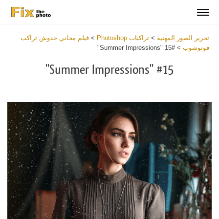
تحرير الصور المهنية
>
تراكبات Photoshop
>
فيلم مجاني خدوش تراكب
فوتوشوب
>
#15 "Summer Impressions"
#15 "Summer Impressions"
Download
Free