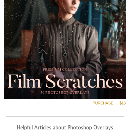
PURCHASE → $18
Helpful Articles about Photoshop Overlays