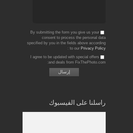
By submitting the form you give us your
consent to process the personal data
specified by you in the fields above according
to our
Privacy Policy
I agree to be updated with special offers
and deals from FixThePhoto.com
راسلنا على الفيسبوك