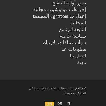
صور أولية للتنقيح
إجراءات فوتوشوب مجانية
إعدادات Lightroom المسبقة
المجانية
التابعة لبرنامج
سياسة خاصة
سياسة ملفات الارتباط
معلومات عنا
اتصل بنا
مهنة
© حقوق النشر 2026 Fixthephoto.com | كل
الحقوق محفوظة.
EN
DE
IT