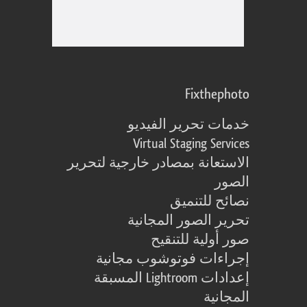
Fixthephoto
خدمات تحرير الفيديو
Virtual Staging Services
الاستعانة بمصادر خارجية لتحرير
الصور
نصائح للتنميق
تحرير الصور المجانية
صور أولية للتنقيح
إجراءات فوتوشوب مجانية
إعدادات Lightroom المسبقة
المجانية