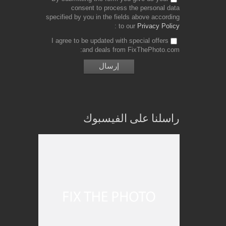
consent to process the personal data
specified by you in the fields above according
to our
Privacy Policy
I agree to be updated with special offers
and deals from FixThePhoto.com
راسلنا على الفيسبوك