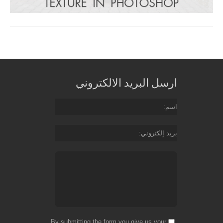
ارسل البريد الالكتروني
اسم
بريد إلكتروني
By submitting the form you give us your