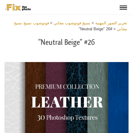
تحرير الصور المهنية
>
نسيج فوتوشوب مجاني
>
فوتوشوب نسيج نسيج
مجاني
>
#26 "Neutral Beige"
#26 "Neutral Beige"
Download
Free
Overlay