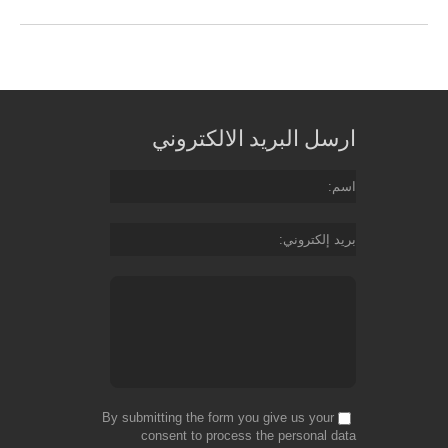
ارسل البريد الالكتروني
اسم
بريد إلكتروني
By submitting the form you give us your
consent to process the personal data