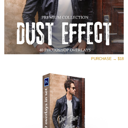
PURCHASE → $18