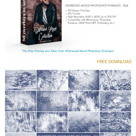
(1783 Overlays)
Large 6000*4000px
تنزيل مجاني
FREE DOWNLOAD