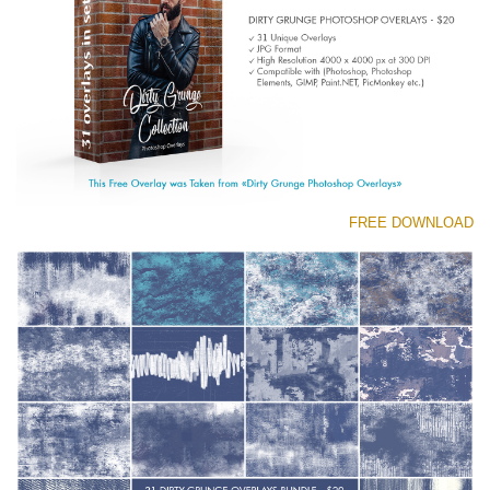
Entire Collection
(1783 Overlays)
Large 6000*4000px
تنزيل مجاني
FREE DOWNLOAD