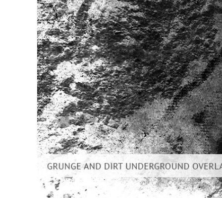
Video 