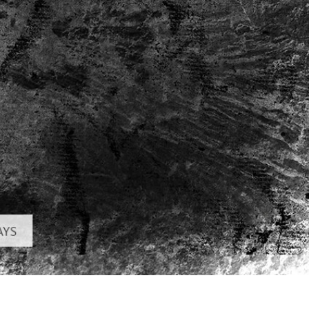
 تنميق المجوهرات
بيانات تدريب الذكاء
Editing Services
الاصطناعي