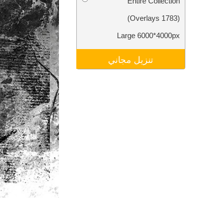
Entire Collection
تنقيح المنتجات
خدمات
(1783 Overlays)
Large 6000*4000px
تنزيل مجاني