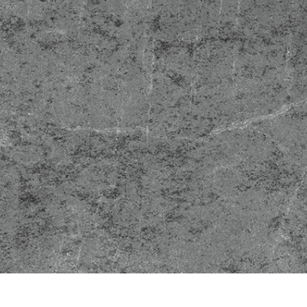
 تنميق المجوهرات
بيانات تدريب الذكاء
Editing Services
الاصطناعي