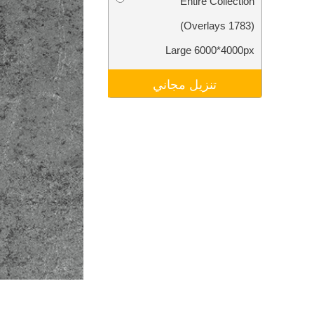
Entire Collection
تنقيح المنتجات
خدمات
(1783 Overlays)
Large 6000*4000px
تنزيل مجاني