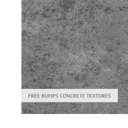
Video 