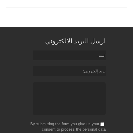
ارسل البريد الالكتروني
اسم
بريد إلكتروني
By submitting the form you give us your
consent to process the personal data