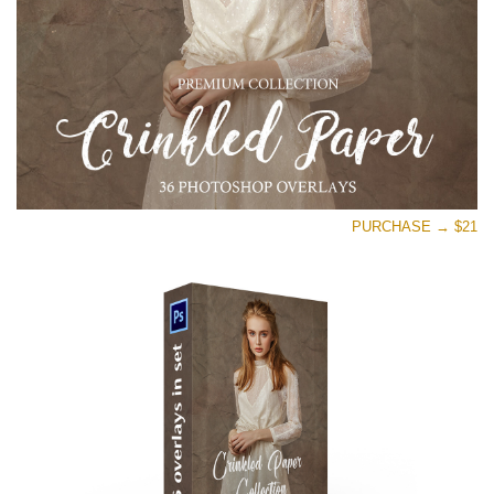
PURCHASE → $21