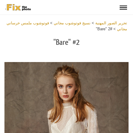
تحرير الصور المهنية
>
نسيج فوتوشوب مجاني
>
فوتوشوب ملمس خرساني
مجاني
>
#2 "Bare"
#2 "Bare"
Download
Free
Overlay