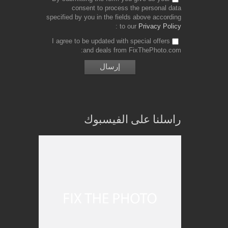
consent to process the personal data
specified by you in the fields above according
to our
Privacy Policy
I agree to be updated with special offers
and deals from FixThePhoto.com
راسلنا على الفيسبوك