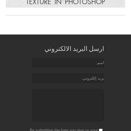
ارسل البريد الالكتروني
اسم
بريد إلكتروني
By submitting the form you give us your