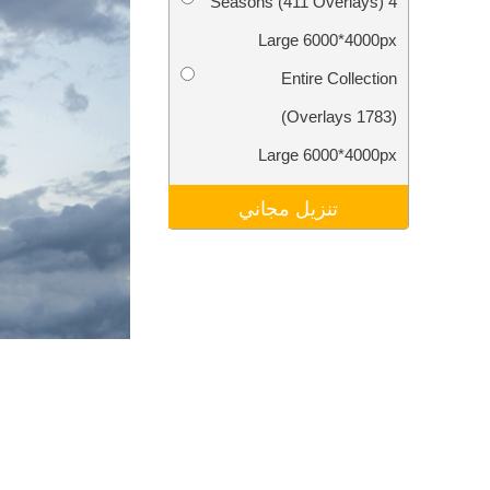
4 Seasons (411 Overlays)
تنقيح المنتجات
خدمات
Large 6000*4000px
Entire Collection
(1783 Overlays)
Large 6000*4000px
تنزيل مجاني