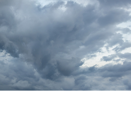
 تنميق المجوهرات
بيانات تدريب الذكاء
Editing Services
الاصطناعي