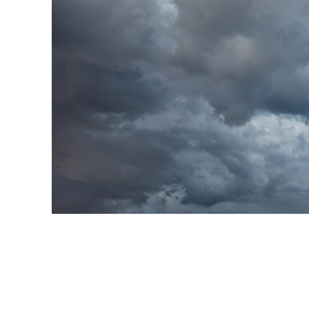
Video 