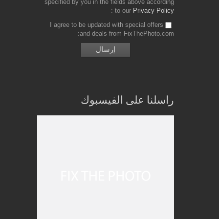
specified by you in the fields above according
to our
Privacy Policy
I agree to be updated with special offers
and deals from FixThePhoto.com
راسلنا على الفيسبوك