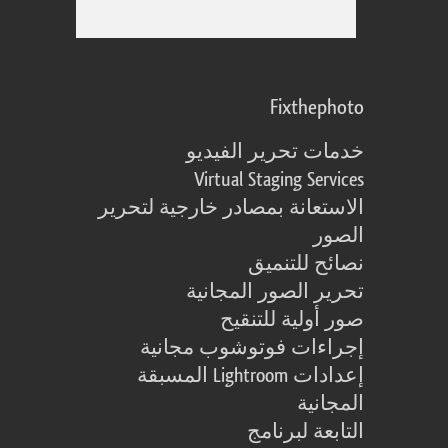
Fixthephoto
خدمات تحرير الفيديو
Virtual Staging Services
الاستعانة بمصادر خارجية لتحرير
الصور
نصائح للتنميق
تحرير الصور المجانية
صور أولية للتنقيح
إجراءات فوتوشوب مجانية
إعدادات Lightroom المسبقة
المجانية
التابعة لبرنامج