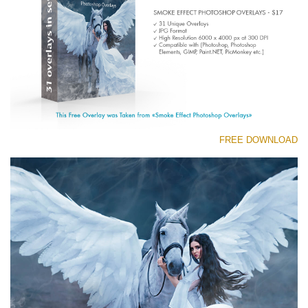
Entire Collection
(1783 Overlays)
Large 6000*4000px
تنزيل مجاني
FREE DOWNLOAD