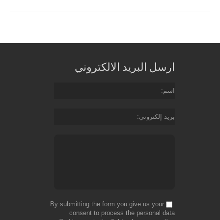
ارسل البريد الالكتروني
اسم
بريد إلكتروني
By submitting the form you give us your
consent to process the personal data