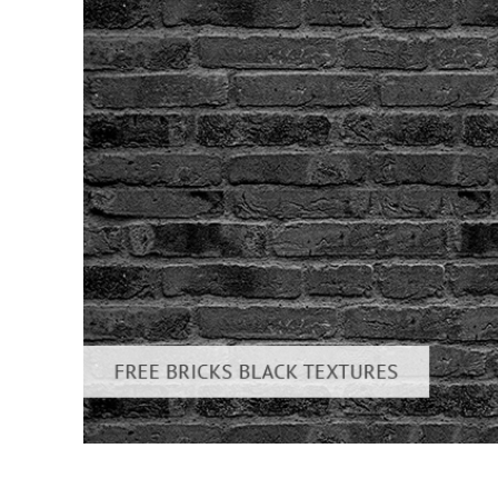
Video 