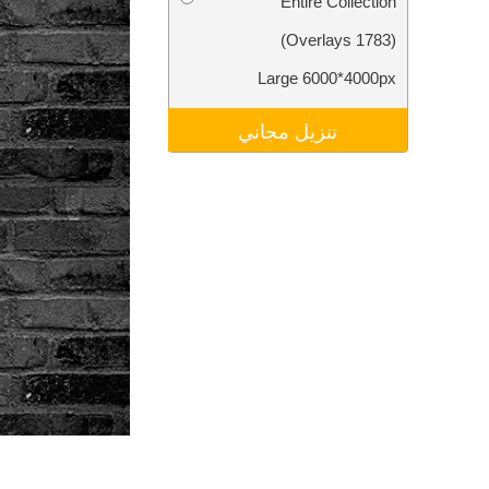
Entire Collection
تنقيح المنتجات
خدمات
(1783 Overlays)
Large 6000*4000px
تنزيل مجاني