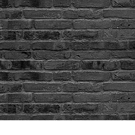
 تنميق المجوهرات
بيانات تدريب الذكاء
Editing Services
الاصطناعي